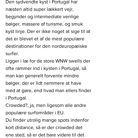
Den sydvendte kyst i Portugal har 
næsten altid super lækkert vejr, 
begynder og intermediate venlige 
bølger, massere af turisme, og smuk 
kyst linje. Der er ikke noget at sige til at 
det er blevet et af de mest populære 
destinationer for den nordeuropæiske 
surfer.
Ligger i læ for de store WNW swells der 
ofte rammer ind i kysten i Portugal, så 
man kan generelt forvente mindre 
bølger, der er lidt nemmere at have 
med at gøre, end hvad man ellers finder 
i Portugal.
Crowded?, ja, men ligesom alle andre 
populære surfområder i EU. 
Du finder utrolig mange spots indenfor 
kort distance, så er der crowded det 
ene sted, så er det bare videre til det 