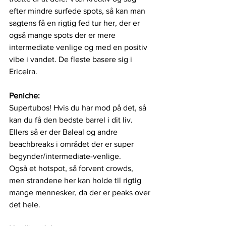
efter mindre surfede spots, så kan man 
sagtens få en rigtig fed tur her, der er 
også mange spots der er mere 
intermediate venlige og med en positiv 
vibe i vandet. De fleste basere sig i 
Ericeira.
Peniche:
Supertubos! Hvis du har mod på det, så 
kan du få den bedste barrel i dit liv. 
Ellers så er der Baleal og andre 
beachbreaks i området der er super 
begynder/intermediate-venlige. 
Også et hotspot, så forvent crowds, 
men strandene her kan holde til rigtig 
mange mennesker, da der er peaks over 
det hele.