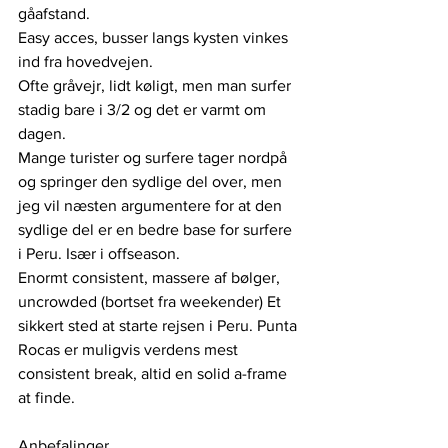
gåafstand. 
Easy acces, busser langs kysten vinkes 
ind fra hovedvejen.
Ofte gråvejr, lidt køligt, men man surfer 
stadig bare i 3/2 og det er varmt om 
dagen.
Mange turister og surfere tager nordpå 
og springer den sydlige del over, men 
jeg vil næsten argumentere for at den 
sydlige del er en bedre base for surfere 
i Peru. Især i offseason. 
Enormt consistent, massere af bølger, 
uncrowded (bortset fra weekender) Et 
sikkert sted at starte rejsen i Peru. Punta 
Rocas er muligvis verdens mest 
consistent break, altid en solid a-frame 
at finde. 
Anbefalinger