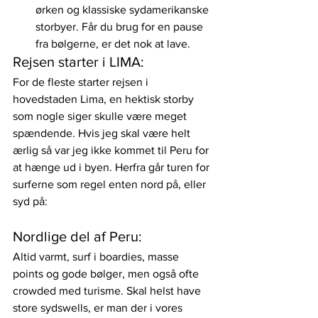
ørken og klassiske sydamerikanske 
storbyer. Får du brug for en pause 
fra bølgerne, er det nok at lave.
Rejsen starter i LIMA:
For de fleste starter rejsen i 
hovedstaden Lima, en hektisk storby 
som nogle siger skulle være meget 
spændende. Hvis jeg skal være helt 
ærlig så var jeg ikke kommet til Peru for 
at hænge ud i byen. Herfra går turen for 
surferne som regel enten nord på, eller 
syd på:
Nordlige del af Peru:
Altid varmt, surf i boardies, masse 
points og gode bølger, men også ofte 
crowded med turisme. Skal helst have 
store sydswells, er man der i vores 