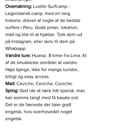
Overnatning: 
Lusifer Surfcamp - 
Legendarisk camp, med en lang 
historie, drevet af nogle af de bedste 
surfere i Peru. Gode priser, lokation, 
mad og klar til at hjælpe. Tjek dem ud 
på Instagram, eller skriv til dem på 
Whatsapp
Vandre ture: 
Huaraz, 8 timer fra Lima. Et 
af de smukkeste områder at vandre. 
Høje bjerge, ikke for mange turister, 
billigt og easy access. 
Mad: 
Ceviche, Ceviche, Ceviche.
Sprog: 
God ide at lære lidt spansk, man 
kan komme langt med få basale ord. 
Det er de færreste der taler godt 
engelsk, hvis overhovedet noget 
engelsk.