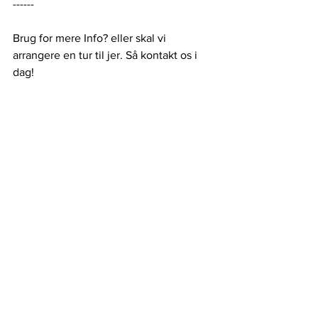
------
Brug for mere Info? eller skal vi 
arrangere en tur til jer. Så kontakt os i 
dag!