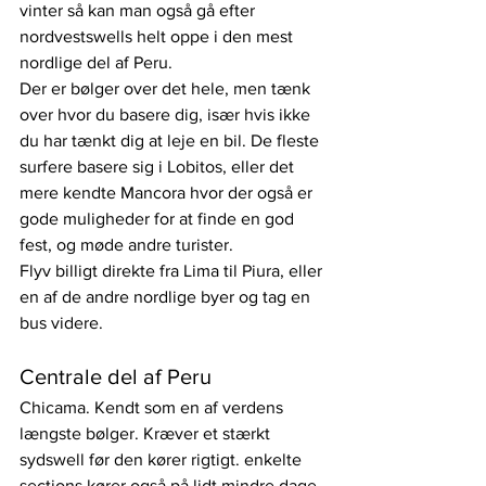
vinter så kan man også gå efter 
nordvestswells helt oppe i den mest 
nordlige del af Peru.
Der er bølger over det hele, men tænk 
over hvor du basere dig, især hvis ikke 
du har tænkt dig at leje en bil. De fleste 
surfere basere sig i Lobitos, eller det 
mere kendte Mancora hvor der også er 
gode muligheder for at finde en god 
fest, og møde andre turister.
Flyv billigt direkte fra Lima til Piura, eller 
en af de andre nordlige byer og tag en 
bus videre.
Centrale del af Peru
Chicama. Kendt som en af verdens 
længste bølger. Kræver et stærkt 
sydswell før den kører rigtigt. enkelte 
sections kører også på lidt mindre dage. 