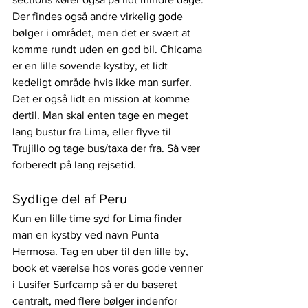
Der findes også andre virkelig gode 
bølger i området, men det er svært at 
komme rundt uden en god bil. Chicama 
er en lille sovende kystby, et lidt 
kedeligt område hvis ikke man surfer.
Det er også lidt en mission at komme 
dertil. Man skal enten tage en meget 
lang bustur fra Lima, eller flyve til 
Trujillo og tage bus/taxa der fra. Så vær 
forberedt på lang rejsetid.
Sydlige del af Peru
Kun en lille time syd for Lima finder 
man en kystby ved navn Punta 
Hermosa. Tag en uber til den lille by, 
book et værelse hos vores gode venner 
i Lusifer Surfcamp så er du baseret 
centralt, med flere bølger indenfor 