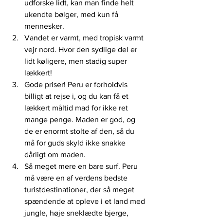
udforske lidt, kan man finde helt 
ukendte bølger, med kun få 
mennesker.
Vandet er varmt, med tropisk varmt 
vejr nord. Hvor den sydlige del er 
lidt køligere, men stadig super 
lækkert!
Gode priser! Peru er forholdvis 
billigt at rejse i, og du kan få et 
lækkert måltid mad for ikke ret 
mange penge. Maden er god, og 
de er enormt stolte af den, så du 
må for guds skyld ikke snakke 
dårligt om maden.
Så meget mere en bare surf. Peru 
må være en af verdens bedste 
turistdestinationer, der så meget 
spændende at opleve i et land med 
jungle, høje sneklædte bjerge, 